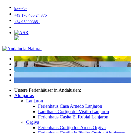
kontakt
+49 176 465 24 375
+34 958993851
Unsere Ferienhäuser in Andalusien:
Alpujarras
Lanjaron
Ferienhaus Casa Arnedo Lanjaron
Landhaus Cortijo del Visillo Lanjaron
Ferienhaus Casita El Rubial Lanjaron
Orgiva
Ferienhaus Cortijo los Arcos Orgiva
Ferienhaus Cortijo la Piedra Orgiva Alpujarras