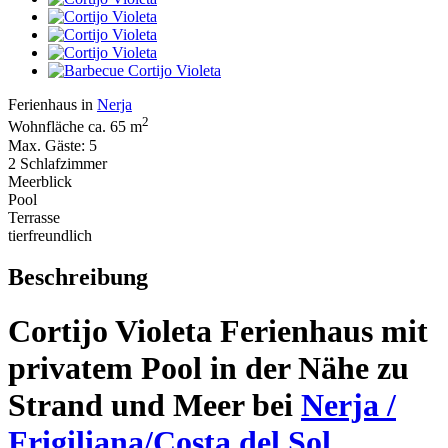
Ferienhaus in
Nerja
2
Wohnfläche ca. 65 m
Max. Gäste: 5
2 Schlafzimmer
Meerblick
Pool
Terrasse
tierfreundlich
Beschreibung
Cortijo Violeta Ferienhaus mit
privatem Pool in der Nähe zu
Strand und Meer bei
Nerja /
Frigiliana/Costa del Sol