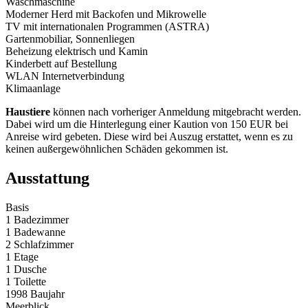
Waschmaschine
Moderner Herd mit Backofen und Mikrowelle
TV mit internationalen Programmen (ASTRA)
Gartenmobiliar, Sonnenliegen
Beheizung elektrisch und Kamin
Kinderbett auf Bestellung
WLAN Internetverbindung
Klimaanlage
Haustiere
können nach vorheriger Anmeldung mitgebracht werden.
Dabei wird um die Hinterlegung einer Kaution von 150 EUR bei
Anreise wird gebeten. Diese wird bei Auszug erstattet, wenn es zu
keinen außergewöhnlichen Schäden gekommen ist.
Ausstattung
Basis
1 Badezimmer
1 Badewanne
2 Schlafzimmer
1 Etage
1 Dusche
1 Toilette
1998 Baujahr
Meerblick