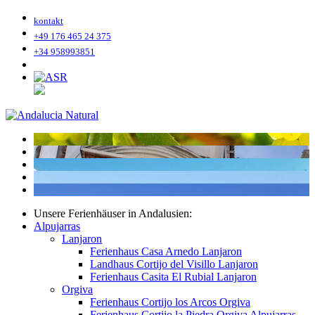
kontakt
+49 176 465 24 375
+34 958993851
Unsere Ferienhäuser in Andalusien:
Alpujarras
Lanjaron
Ferienhaus Casa Arnedo Lanjaron
Landhaus Cortijo del Visillo Lanjaron
Ferienhaus Casita El Rubial Lanjaron
Orgiva
Ferienhaus Cortijo los Arcos Orgiva
Ferienhaus Cortijo la Piedra Orgiva Alpujarras