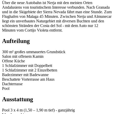
Über die neue Autobahn ist Nerja mit den meisten Orten
Andalusiens von touristischem Interesse verbunden. Nach Granada
und in die Skigebiete der Sierra Nevada fährt man eine Stunde. Zum
Flughafen von Malaga 45 Minuten. Zwischen Nerja und Almunecar
liegt ein unverbautes Naturgebiet mit diversen Buchten und den
schönsten Stränden der Costa del Sol - mit dem Auto nur 12
Minuten vom Cortijo Violeta entfernt.
Aufteilung
300 m² großes ummauertes Grundstück
Salon mit offenem Kamin
Offene Küche
1 Schlafzimmer mit Doppelbett
1 Schlafzimmer mit 2 Einzelbetten
Badezimmer mit Badewanne
Beschattete Vorterrasse am Haus
Dachterrasse
Pool
Ausstattung
Pool 3 x 4 m (1,50 – 1,90 m tief) - ganzjährig