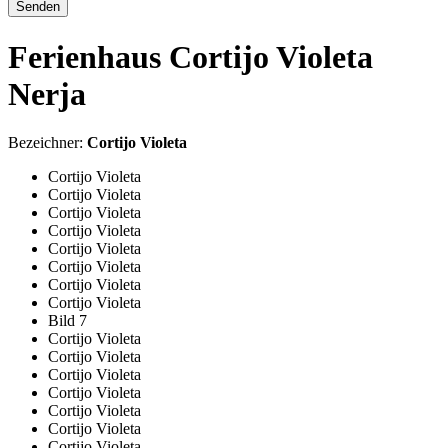
Senden
Ferienhaus Cortijo Violeta
Nerja
Bezeichner:
Cortijo Violeta
Cortijo Violeta
Cortijo Violeta
Cortijo Violeta
Cortijo Violeta
Cortijo Violeta
Cortijo Violeta
Cortijo Violeta
Cortijo Violeta
Bild 7
Cortijo Violeta
Cortijo Violeta
Cortijo Violeta
Cortijo Violeta
Cortijo Violeta
Cortijo Violeta
Cortijo Violeta