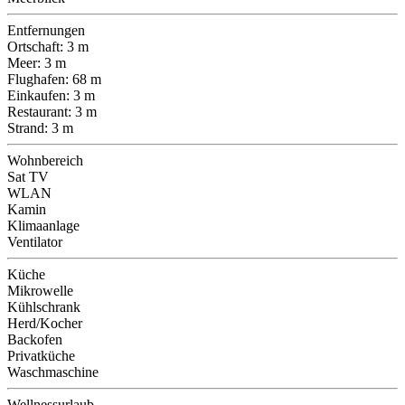
Entfernungen
Ortschaft: 3 m
Meer: 3 m
Flughafen: 68 m
Einkaufen: 3 m
Restaurant: 3 m
Strand: 3 m
Wohnbereich
Sat TV
WLAN
Kamin
Klimaanlage
Ventilator
Küche
Mikrowelle
Kühlschrank
Herd/Kocher
Backofen
Privatküche
Waschmaschine
Wellnessurlaub