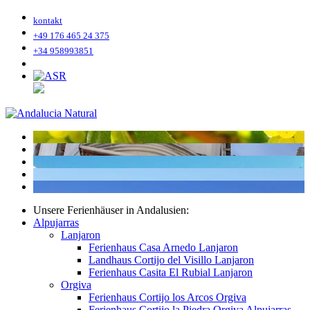
kontakt
+49 176 465 24 375
+34 958993851
Unsere Ferienhäuser in Andalusien:
Alpujarras
Lanjaron
Ferienhaus Casa Arnedo Lanjaron
Landhaus Cortijo del Visillo Lanjaron
Ferienhaus Casita El Rubial Lanjaron
Orgiva
Ferienhaus Cortijo los Arcos Orgiva
Ferienhaus Cortijo la Piedra Orgiva Alpujarras