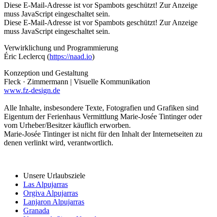
Diese E-Mail-Adresse ist vor Spambots geschützt! Zur Anzeige
muss JavaScript eingeschaltet sein.
Diese E-Mail-Adresse ist vor Spambots geschützt! Zur Anzeige
muss JavaScript eingeschaltet sein.
Verwirklichung und Programmierung
Éric Leclercq (
https://naad.io
)
Konzeption und Gestaltung
Fleck · Zimmermann | Visuelle Kommunikation
www.fz-design.de
Alle Inhalte, insbesondere Texte, Fotografien und Grafiken sind
Eigentum der Ferienhaus Vermittlung Marie-Josée Tintinger oder
vom Urheber/Besitzer käuflich erworben.
Marie-Josée Tintinger ist nicht für den Inhalt der Internetseiten zu
denen verlinkt wird, verantwortlich.
Unsere Urlaubsziele
Las Alpujarras
Orgiva Alpujarras
Lanjaron Alpujarras
Granada