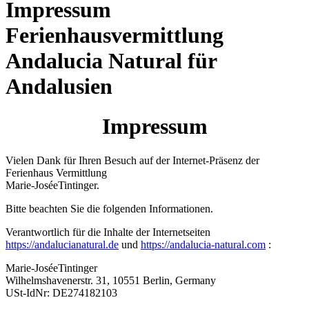
Impressum
Ferienhausvermittlung
Andalucia Natural für
Andalusien
Impressum
Vielen Dank für Ihren Besuch auf der Internet-Präsenz der
Ferienhaus Vermittlung
Marie-JoséeTintinger.
Bitte beachten Sie die folgenden Informationen.
Verantwortlich für die Inhalte der Internetseiten
https://andalucianatural.de
und
https://andalucia-natural.com
:
Marie-JoséeTintinger
Wilhelmshavenerstr. 31, 10551 Berlin, Germany
USt-IdNr: DE274182103