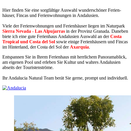
Hier finden Sie eine sorgfältige Auswahl wunder­schöner Ferien­
häuser, Fincas und Ferien­wohnungen in Andalusien.
Viele der Ferien­wohnungen und Ferien­häuser liegen im Naturpark
Sierra Nevada - Las Alpujarras
in der Provinz Granada. Daneben
biete ich eine gute Ferienhaus Andalusien Auswahl an der
Costa
Tropical und Costa del Sol
sowie einige Ferienhäusern und Fincas
im Hinterland, der Costa del Sol der
Axarquia
.
Entspannen Sie in Ihrem Ferienhaus mit herrlichem Panoramablick,
am eigenen Pool und erleben Sie Kultur und wahres Andalusien
abseits der Touristenströme.
Ihr Andalucia Natural Team berät Sie gerne, prompt und individuell.