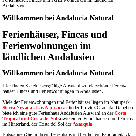
Andalusien
Willkommen bei Andalucia Natural
Ferienhäuser, Fincas und
Ferienwohnungen im
ländlichen Andalusien
Willkommen bei Andalucia Natural
Hier finden Sie eine sorgfältige Auswahl wunder­schöner Ferien­
häuser, Fincas und Ferien­wohnungen in Andalusien.
Viele der Ferien­wohnungen und Ferien­häuser liegen im Naturpark
Sierra Nevada - Las Alpujarras
in der Provinz Granada. Daneben
biete ich eine gute Ferienhaus Andalusien Auswahl an der
Costa
Tropical und Costa del Sol
sowie einige Ferienhäusern und Fincas
im Hinterland, der Costa del Sol der
Axarquia
.
Entspannen Sie in Ihrem Ferienhaus mit herrlichem Panoramablick,