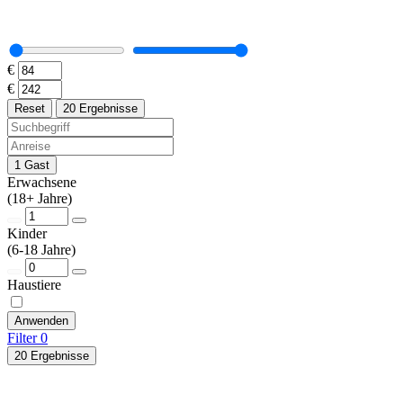
€
€
Reset
20 Ergebnisse
1 Gast
Erwachsene
(18+ Jahre)
Kinder
(6-18 Jahre)
Haustiere
Anwenden
Filter
0
20 Ergebnisse