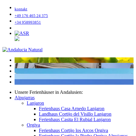
kontakt
+49 176 465 24 375
+34 958993851
Unsere Ferienhäuser in Andalusien:
Alpujarras
Lanjaron
Ferienhaus Casa Arnedo Lanjaron
Landhaus Cortijo del Visillo Lanjaron
Ferienhaus Casita El Rubial Lanjaron
Orgiva
Ferienhaus Cortijo los Arcos Orgiva
Ferienhaus Cortijo la Piedra Orgiva Alpujarras