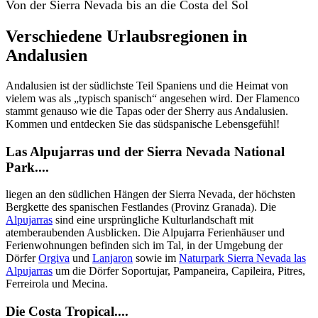
Von der Sierra Nevada bis an die Costa del Sol
Verschiedene Urlaubsregionen in
Andalusien
Andalusien ist der südlichste Teil Spaniens und die Heimat von
vielem was als „typisch spanisch“ angesehen wird. Der Flamenco
stammt genauso wie die Tapas oder der Sherry aus Andalusien.
Kommen und entdecken Sie das südspanische Lebensgefühl!
Las Alpujarras und der Sierra Nevada National
Park....
liegen an den südlichen Hängen der Sierra Nevada, der höchsten
Bergkette des spanischen Festlandes (Provinz Granada). Die
Alpujarras
sind eine ursprüngliche Kulturlandschaft mit
atemberaubenden Ausblicken. Die Alpujarra Ferienhäuser und
Ferienwohnungen befinden sich im Tal, in der Umgebung der
Dörfer
Orgiva
und
Lanjaron
sowie im
Naturpark Sierra Nevada las
Alpujarras
um die Dörfer Soportujar, Pampaneira, Capileira, Pitres,
Ferreirola und Mecina.
Die Costa Tropical....